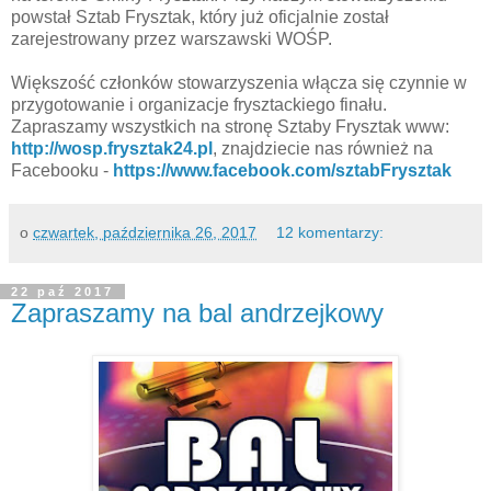
powstał Sztab Frysztak, który już oficjalnie został
zarejestrowany przez warszawski WOŚP.
Większość członków stowarzyszenia włącza się czynnie w
przygotowanie i organizacje frysztackiego finału.
Zapraszamy wszystkich na stronę Sztaby Frysztak www:
http://wosp.frysztak24.pl
, znajdziecie nas również na
Facebooku -
https://www.facebook.com/sztabFrysztak
o
czwartek, października 26, 2017
12 komentarzy:
22 paź 2017
Zapraszamy na bal andrzejkowy