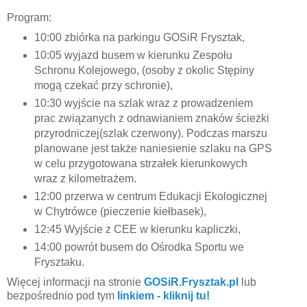
Program:
10:00 zbiórka na parkingu GOSiR Frysztak,
10:05 wyjazd busem w kierunku Zespołu
Schronu Kolejowego, (osoby z okolic Stępiny
mogą czekać przy schronie),
10:30 wyjście na szlak wraz z prowadzeniem
prac związanych z odnawianiem znaków ścieżki
przyrodniczej(szlak czerwony). Podczas marszu
planowane jest także naniesienie szlaku na GPS
w celu przygotowana strzałek kierunkowych
wraz z kilometrażem.
12:00 przerwa w centrum Edukacji Ekologicznej
w Chytrówce (pieczenie kiełbasek),
12:45 Wyjście z CEE w kierunku kapliczki,
14:00 powrót busem do Ośrodka Sportu we
Frysztaku.
Więcej informacji na stronie
GOSiR.Frysztak.pl
lub
bezpośrednio pod tym
linkiem - kliknij tu!