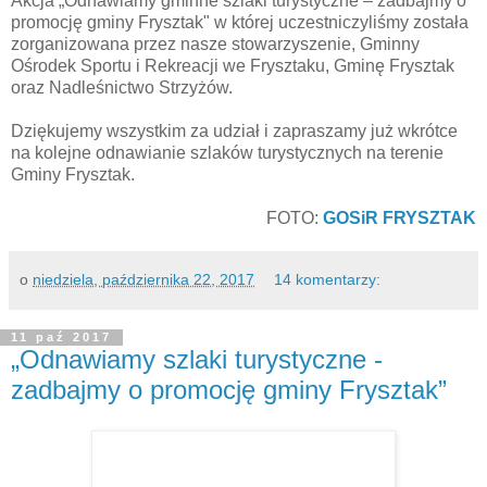
Akcja „Odnawiamy gminne szlaki turystyczne – zadbajmy o
promocję gminy Frysztak" w której uczestniczyliśmy została
zorganizowana przez nasze stowarzyszenie, Gminny
Ośrodek Sportu i Rekreacji we Frysztaku, Gminę Frysztak
oraz Nadleśnictwo Strzyżów.
Dziękujemy wszystkim za udział i zapraszamy już wkrótce
na kolejne odnawianie szlaków turystycznych na terenie
Gminy Frysztak.
FOTO:
GOSiR FRYSZTAK
o
niedziela, października 22, 2017
14 komentarzy:
11 paź 2017
„Odnawiamy szlaki turystyczne -
zadbajmy o promocję gminy Frysztak”