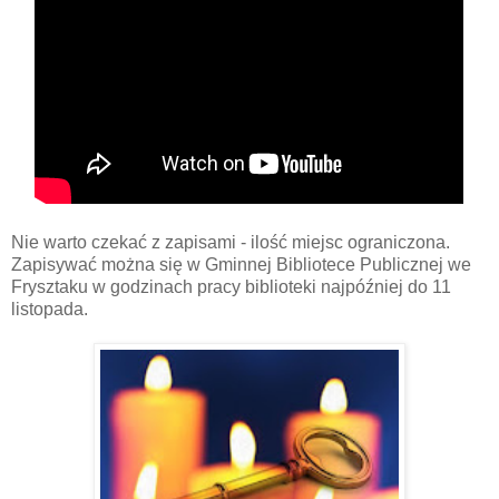
Nie warto czekać z zapisami - ilość miejsc ograniczona.
Zapisywać można się w Gminnej Bibliotece Publicznej we
Frysztaku w godzinach pracy biblioteki najpóźniej do 11
listopada.