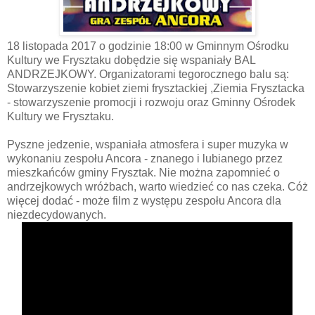
18 listopada 2017 o godzinie 18:00 w Gminnym Ośrodku
Kultury we Frysztaku dobędzie się wspaniały BAL
ANDRZEJKOWY. Organizatorami tegorocznego balu są:
Stowarzyszenie kobiet ziemi frysztackiej ,Ziemia Frysztacka
- stowarzyszenie promocji i rozwoju oraz Gminny Ośrodek
Kultury we Frysztaku.
Pyszne jedzenie, wspaniała atmosfera i super muzyka w
wykonaniu zespołu Ancora - znanego i lubianego przez
mieszkańców gminy Frysztak. Nie można zapomnieć o
andrzejkowych wróżbach, warto wiedzieć co nas czeka. Cóż
więcej dodać - może film z występu zespołu Ancora dla
niezdecydowanych.