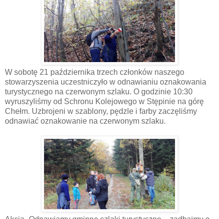
W sobotę 21 października trzech członków naszego
stowarzyszenia uczestniczyło w odnawianiu oznakowania
turystycznego na czerwonym szlaku. O godzinie 10:30
wyruszyliśmy od Schronu Kolejowego w Stępinie na górę
Chełm. Uzbrojeni w szablony, pędzle i farby zaczęliśmy
odnawiać oznakowanie na czerwonym szlaku.