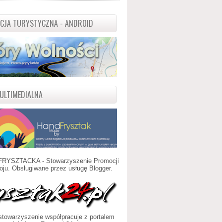
ACJA TURYSTYCZNA - ANDROID
ULTIMEDIALNA
FRYSZTACKA - Stowarzyszenie Promocji
oju. Obsługiwane przez usługę
Blogger
.
towarzyszenie współpracuje z portalem