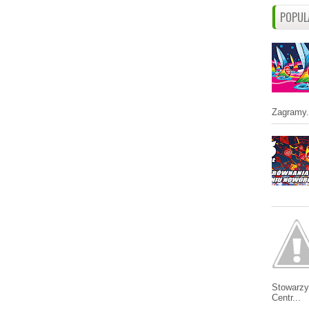
POPUL
Zagramy.
Stowarzy
Centr...