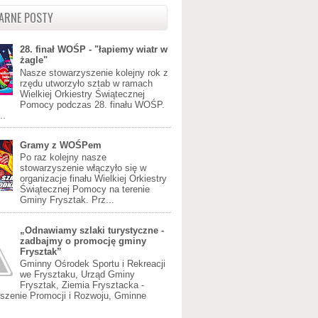
ARNE POSTY
28. finał WOŚP - "łapiemy wiatr w
żagle"
Nasze stowarzyszenie kolejny rok z
rzędu utworzyło sztab w ramach
Wielkiej Orkiestry Świątecznej
Pomocy podczas 28. finału WOŚP.
..
Gramy z WOŚPem
Po raz kolejny nasze
stowarzyszenie włączyło się w
organizacje finału Wielkiej Orkiestry
Świątecznej Pomocy na terenie
Gminy Frysztak. Prz...
„Odnawiamy szlaki turystyczne -
zadbajmy o promocję gminy
Frysztak”
Gminny Ośrodek Sportu i Rekreacji
we Frysztaku, Urząd Gminy
Frysztak, Ziemia Frysztacka -
szenie Promocji i Rozwoju, Gminne