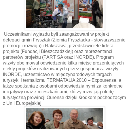
Uczestnikami wyjazdu byli zaangażowani w projekt
delegaci gmin Frysztak (Ziemia Frysztacka - stowarzyszenie
promocji i rozwoju) i Rakszawa, przedstawiciele lidera
projektu (Fundacji Bieszczadzkiej) oraz reprezentanci
partnerów projektu (PART SA oraz INORDE). Program
wizyty obejmował odwiedzenie kilku miejsc prezentujących
efekty projektów realizowanych przez gospodarza wizyty –
INORDE, uczestnictwo w międzynarodowych targach
turystyki i termalizmu TERMATALIA 2010 – Expourense, a
także spotkania z osobami odpowiedzialnymi za konkretne
inicjatywy oraz z mieszkańcami, którzy rozwijają ofertę
turystyczną prowincji Ourense dzięki środkom pochodzącym
z Unii Europejskiej.