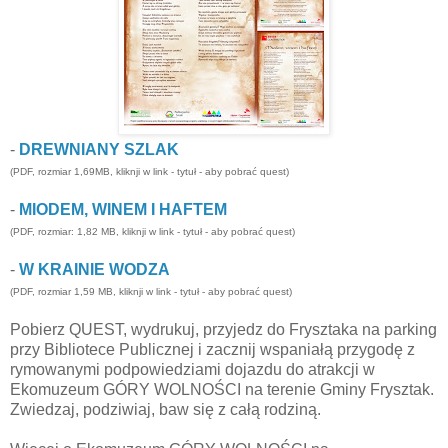
-
DREWNIANY SZLAK
(PDF, rozmiar 1,69MB, kliknji w link - tytuł - aby pobrać quest)
-
MIODEM, WINEM I HAFTEM
(PDF, rozmiar: 1,82 MB, kliknji w link - tytuł - aby pobrać quest)
-
W KRAINIE WODZA
(PDF, rozmiar 1,59 MB, kliknji w link - tytuł - aby pobrać quest)
Pobierz QUEST, wydrukuj, przyjedz do Frysztaka na parking
przy Bibliotece Publicznej i zacznij wspaniałą przygodę z
rymowanymi podpowiedziami dojazdu do atrakcji w
Ekomuzeum GÓRY WOLNOŚCI na terenie Gminy Frysztak.
Zwiedzaj, podziwiaj, baw się z całą rodziną.