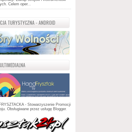
ch. Celem oper...
ACJA TURYSTYCZNA - ANDROID
ULTIMEDIALNA
FRYSZTACKA - Stowarzyszenie Promocji
oju. Obsługiwane przez usługę
Blogger
.