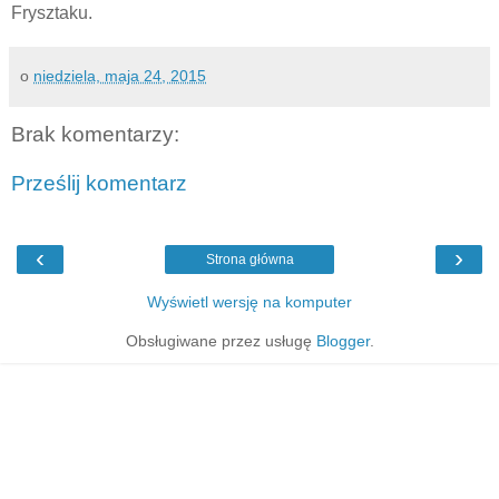
Frysztaku.
o
niedziela, maja 24, 2015
Brak komentarzy:
Prześlij komentarz
‹
›
Strona główna
Wyświetl wersję na komputer
Obsługiwane przez usługę
Blogger
.