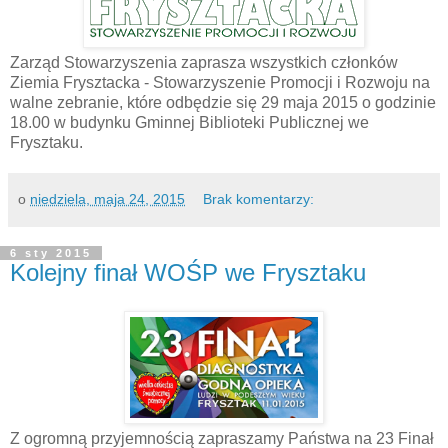
Zarząd Stowarzyszenia zaprasza wszystkich członków
Ziemia Frysztacka - Stowarzyszenie Promocji i Rozwoju na
walne zebranie, które odbędzie się 29 maja 2015 o godzinie
18.00 w budynku Gminnej Biblioteki Publicznej we
Frysztaku.
o
niedziela, maja 24, 2015
Brak komentarzy:
6 sty 2015
Kolejny finał WOŚP we Frysztaku
Z ogromną przyjemnością zapraszamy Państwa na 23 Finał