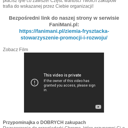
płacisz tyle co zawsze! Część wartości Twoich zakupów
trafia do wskazanej przez Ciebie organizacji!
Bezpośredni link do naszej strony w serwisie
FaniMani.pl:
https://fanimani.pl/ziemia-frysztacka-
stowarzyszenie-promocji-i-rozwoju/
Zobacz Film
Przypominajka o DOBRYCH zakupach