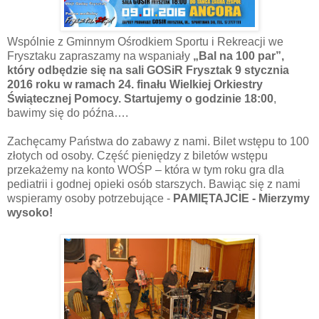
Wspólnie z Gminnym Ośrodkiem Sportu i Rekreacji we
Frysztaku zapraszamy na wspaniały
„Bal na 100 par”,
który odbędzie się na sali GOSiR Frysztak 9 stycznia
2016 roku w ramach 24. finału Wielkiej Orkiestry
Świątecznej Pomocy. Startujemy o godzinie 18:00
,
bawimy się do późna….
Zachęcamy Państwa do zabawy z nami. Bilet wstępu to 100
złotych od osoby. Część pieniędzy z biletów wstępu
przekażemy na konto WOŚP – która w tym roku gra dla
pediatrii i godnej opieki osób starszych. Bawiąc się z nami
wspieramy osoby potrzebujące -
PAMIĘTAJCIE - Mierzymy
wysoko!