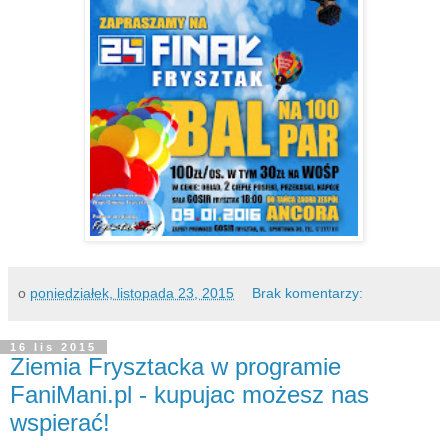
o
poniedziałek, listopada 23, 2015
Brak komentarzy:
16 lis 2015
Ziemia Frysztacka w programie
FaniMani.pl - kupujac możesz nas
wspierać!