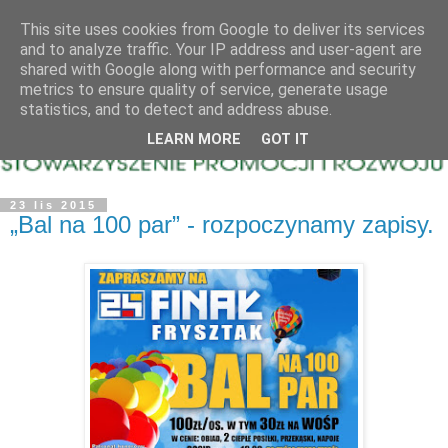
This site uses cookies from Google to deliver its services
and to analyze traffic. Your IP address and user-agent are
shared with Google along with performance and security
metrics to ensure quality of service, generate usage
statistics, and to detect and address abuse.
LEARN MORE
GOT IT
23 lis 2015
„Bal na 100 par” - rozpoczynamy zapisy.