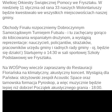
Wielkiej Orkiestry Swiątecznej Pomocy we Frysztaku. W
niedzielę 11 stycznia od rana 33 naszych Wolontariuszy
będzie kwestowało we wszystkich miejscowościach naszej
gminy.
Obchody Finału rozpoczniemy Dobroczynnym
Samorządowym Turniejem Futsalu - i tu zachęcany gorąco
do kibicowania wspaniałym drużynom, a wystąpią
reprezentacje: nauczycieli, policjantów, strażaków,
pracowników urzędu gminy i radnych rady gminy - oj, będzie
się działo!:) Startujemy o 14:30 w sali sportowej Szkoły
Podstawowej we Frysztaku.
Na WOŚPowy wieczór zapraszamy do Restauracji
Floriańska na klimatyczny, akustyczny koncert. Wystąpią dla
Państwa: strzyżowski zespół Acoustic Space oraz
tarnowska formacja Pyroskop, a więc muzycznie będzie
lepiej niż dobrze! Początek akustycznego grania - 18:00.